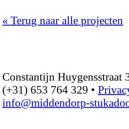
« Terug naar alle projecten
Constantijn Huygensstraat
(+31) 653 764 329
•
Privac
info@middendorp-stukadoo