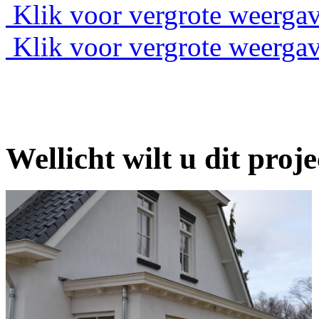
Klik voor vergrote weergav
Klik voor vergrote weergav
Wellicht wilt u dit proj