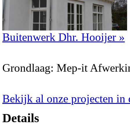
Buitenwerk Dhr. Hooijer »
Grondlaag: Mep-it Afwerk
Bekijk al onze projecten in
Details