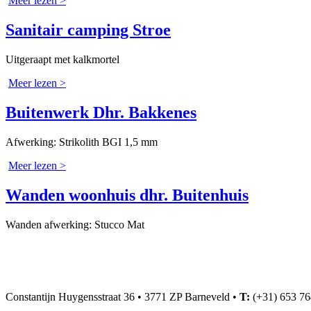
Meer lezen >
Sanitair camping Stroe
Uitgeraapt met kalkmortel
Meer lezen >
Buitenwerk Dhr. Bakkenes
Afwerking: Strikolith BGI 1,5 mm
Meer lezen >
Wanden woonhuis dhr. Buitenhuis
Wanden afwerking: Stucco Mat
Constantijn Huygensstraat 36
•
3771 ZP Barneveld
•
T:
(+31) 653 7